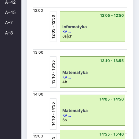
A-42
12:00
A-45
12:05 - 12:50
12:05 - 12:50
A-7
Informatyka
KA ...
A-8
6a|ch
13:00
13:10 - 13:55
13:10 - 13:55
Matematyka
KA ...
4b
14:00
14:05 - 14:50
14:10 - 14:55
Matematyka
KA ...
6b
14:55 - 15:40
15:00