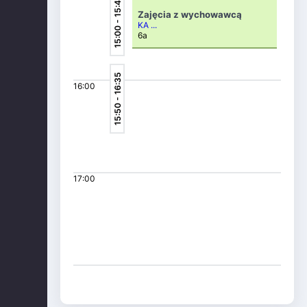
15:00 - 15:45
Zajęcia z wychowawcą
KA ...
6a
15:50 - 16:35
16:00
17:00