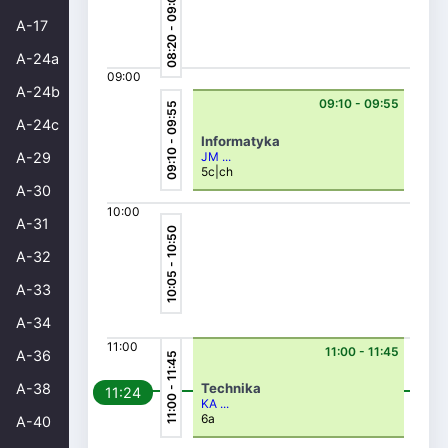
08:20 - 09:05
A-17
A-24a
09:00
A-24b
09:10 - 09:55
09:10 - 09:55
A-24c
Informatyka
JM ...
A-29
5c|ch
A-30
10:00
A-31
10:05 - 10:50
A-32
A-33
A-34
11:00
11:00 - 11:45
A-36
11:00 - 11:45
A-38
Technika
11:24
KA ...
6a
A-40