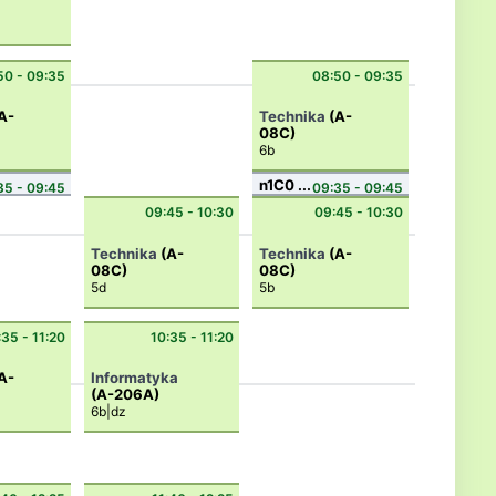
50 - 09:35
08:50 - 09:35
A-
Technika
(A-
08C)
6b
n1C0 ...
35 - 09:45
09:35 - 09:45
09:45 - 10:30
09:45 - 10:30
Technika
(A-
Technika
(A-
08C)
08C)
5d
5b
:35 - 11:20
10:35 - 11:20
A-
Informatyka
(A-206A)
6b|dz