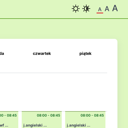
A
A
A
da
czwartek
piątek
00 - 08:45
08:00 - 08:45
08:00 - 08:45
wf ...
j.angielski ...
j.angielski ...