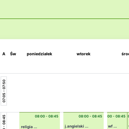
A
Św
poniedziałek
wtorek
śro
07:05 - 07:50
08:00 - 08:45
08:00 - 08:45
08:00 - 08:45
08:
08:00 - 08:45
j.angielski ...
wf ...
religia ...