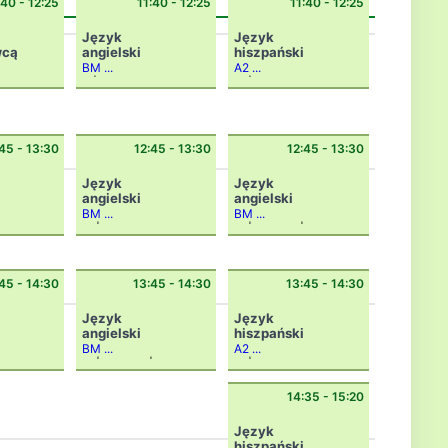
:40 - 12:25
11:40 - 12:25
11:40 - 12:25
Język
Język
wcą
angielski
hiszpański
BM ...
A2 ...
6f|Z
8a|gh
45 - 13:30
12:45 - 13:30
12:45 - 13:30
Język
Język
angielski
angielski
BM ...
BM ...
|an3
6a|dz
8b|an1 +
8c|an1
45 - 14:30
13:45 - 14:30
13:45 - 14:30
Język
Język
angielski
hiszpański
BM ...
A2 ...
7b|an3 +
7c|an3
7b|gh
14:35 - 15:20
Język
hiszpański