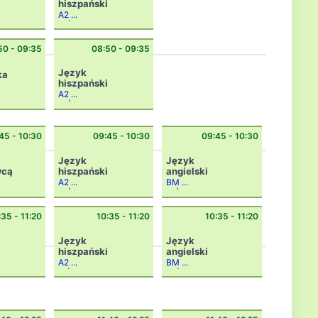
hiszpański
A2 ...
8g|gh
50 - 09:35
08:50 - 09:35
Język
ka
hiszpański
A2 ...
8b|gh
45 - 10:30
09:45 - 10:30
09:45 - 10:30
Język
Język
wcą
hiszpański
angielski
A2 ...
BM ...
8c|gh
6a|dz
:35 - 11:20
10:35 - 11:20
10:35 - 11:20
Język
Język
hiszpański
angielski
A2 ...
BM ...
7g|gh
4a|dz