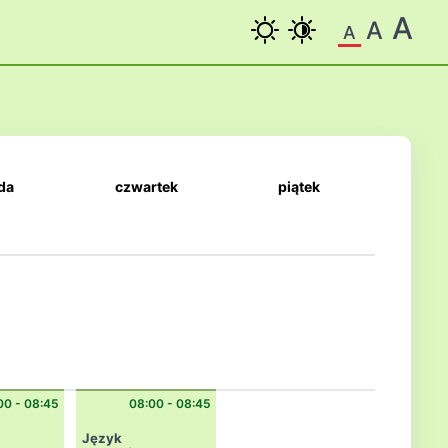
A
A
A
da
czwartek
piątek
00 - 08:45
08:00 - 08:45
Język