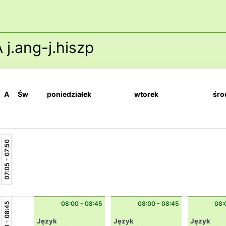
 j.ang-j.hiszp
A
Św
poniedziałek
wtorek
śro
07:05 - 07:50
08:00 - 08:45
08:00 - 08:45
08:
08:00 - 08:45
Język
Język
Język