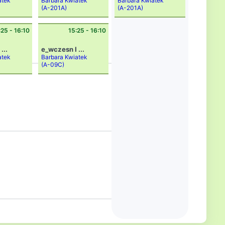
atek
Barbara Kwiatek
Barbara Kwiatek
(A-201A)
(A-201A)
:25 - 16:10
15:25 - 16:10
...
e_wczesn I ...
atek
Barbara Kwiatek
(A-09C)