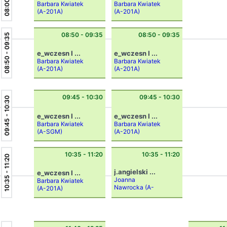
Barbara Kwiatek
Barbara Kwiatek
(A-201A)
(A-201A)
08:50 - 09:35
08:50 - 09:35
08:50 - 09:35
e_wczesn I ...
e_wczesn I ...
Barbara Kwiatek
Barbara Kwiatek
(A-201A)
(A-201A)
09:45 - 10:30
09:45 - 10:30
09:45 - 10:30
e_wczesn I ...
e_wczesn I ...
Barbara Kwiatek
Barbara Kwiatek
(A-SGM)
(A-201A)
10:35 - 11:20
10:35 - 11:20
10:35 - 11:20
j.angielski ...
e_wczesn I ...
Joanna
Barbara Kwiatek
Nawrocka
(A-
(A-201A)
201A)