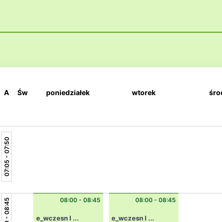
A
Św
poniedziałek
wtorek
śro
07:05 - 07:50
08:00 - 08:45
08:00 - 08:45
08:00 - 08:45
e_wczesn I ...
e_wczesn I ...