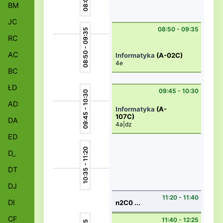
BM
JC
08:50 - 09:35
08:50 - 09:35
RC
AC
Informatyka
(A-02C)
4e
BC
ŁD
09:45 - 10:30
09:45 - 10:30
AD
Informatyka
(A-
107C)
DA
4a|dz
ED
10:35 - 11:20
D_
DT
DJ
11:20 - 11:40
DI
n2C0 ...
CF
11:40 - 12:25