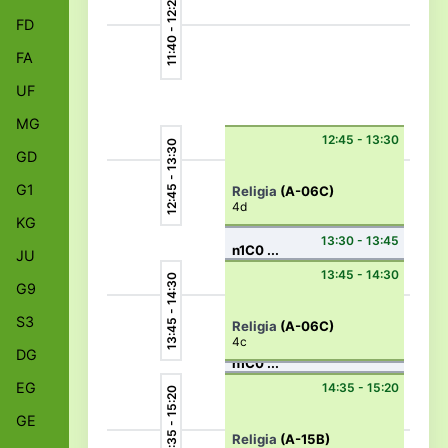
11:40 - 12:25
FD
FA
UF
MG
12:45 - 13:30
12:45 - 13:30
GD
G1
Religia
(A-06C)
4d
KG
13:30 - 13:45
n1C0 ...
JU
13:45 - 14:30
13:45 - 14:30
G9
S3
Religia
(A-06C)
4c
DG
n1C0 ...
14:30 - 14:35
EG
14:35 - 15:20
14:35 - 15:20
GE
Religia
(A-15B)